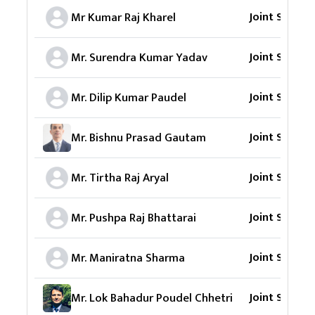
Joint Secret
Mr Kumar Raj Kharel
Joint Secret
Mr. Surendra Kumar Yadav
Joint Secret
Mr. Dilip Kumar Paudel
Joint Secret
Mr. Bishnu Prasad Gautam
Joint Secret
Mr. Tirtha Raj Aryal
Joint Secret
Mr. Pushpa Raj Bhattarai
Joint Secret
Mr. Maniratna Sharma
Joint Secret
Mr. Lok Bahadur Poudel Chhetri