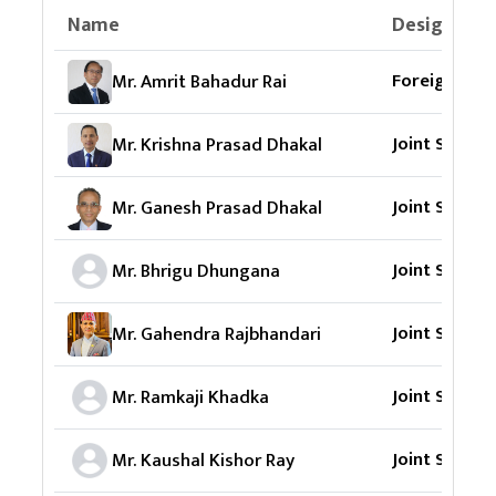
Name
Designatio
Foreign Sec
Mr. Amrit Bahadur Rai
Joint Secret
Mr. Krishna Prasad Dhakal
Joint Secret
Mr. Ganesh Prasad Dhakal
Joint Secret
Mr. Bhrigu Dhungana
Joint Secret
Mr. Gahendra Rajbhandari
Joint Secret
Mr. Ramkaji Khadka
Joint Secret
Mr. Kaushal Kishor Ray