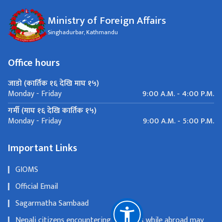
Ministry of Foreign Affairs
Singhadurbar, Kathmandu
Office hours
जाडो (कार्तिक १६ देखि माघ १५)
9:00 A.M. - 4:00 P.M.
Monday - Friday
गर्मी (माघ १६ देखि कार्तिक १५)
9:00 A.M. - 5:00 P.M.
Monday - Friday
Important Links
GIOMS
Official Email
Sagarmatha Sambaad
Nepali citizens encountering problems while abroad may