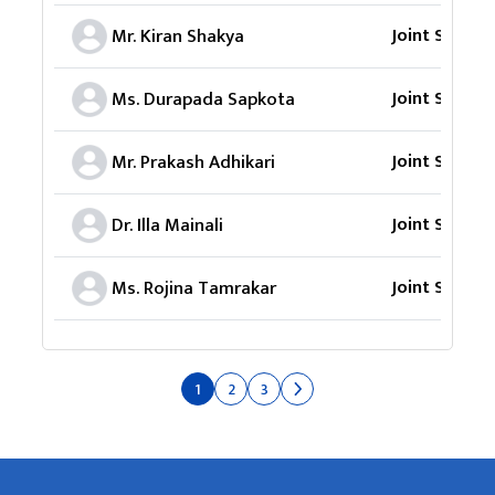
Joint Secret
Mr. Kiran Shakya
Joint Secret
Ms. Durapada Sapkota
Joint Secret
Mr. Prakash Adhikari
Joint Secret
Dr. Illa Mainali
Joint Secret
Ms. Rojina Tamrakar
1
2
3