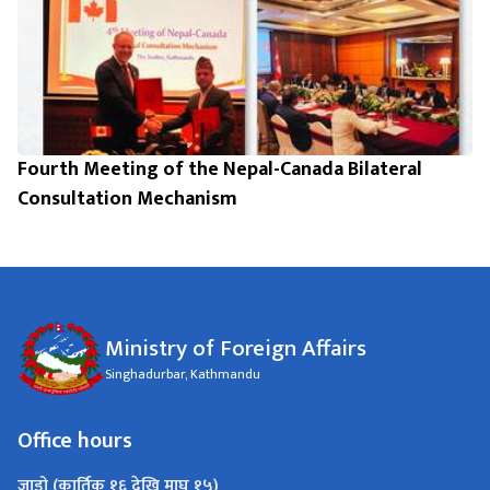
Fourth Meeting of the Nepal-Canada Bilateral
Consultation Mechanism
Ministry of Foreign Affairs
Singhadurbar, Kathmandu
Office hours
जाडो (कार्तिक १६ देखि माघ १५)