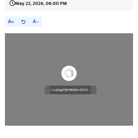
May 22, 2026, 06:00 PM
A
A
Loading PDF Worker CORS ...
Loading WEBGL 3D ...