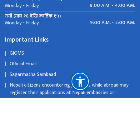
9:00 A.M. - 4:00 P.M.
Monday - Friday
गर्मी (माघ १६ देखि कार्तिक १५)
9:00 A.M. - 5:00 P.M.
Monday - Friday
Important Links
GIOMS
Official Email
Sagarmatha Sambaad
Nepali citizens encountering problems while abroad may
register their applications at Nepali embassies or
consulates
OLD WEBSITE
National Natural Resources and Fiscal Commission