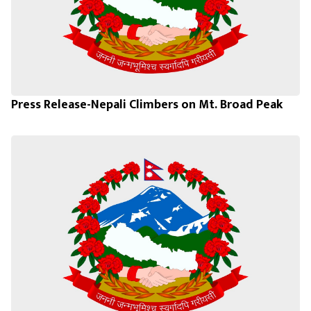
Press Release-Nepali Climbers on Mt. Broad Peak