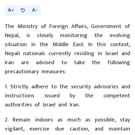
A
A
The Ministry of Foreign Affairs, Government of
Nepal, is closely monitoring the evolving
situation in the Middle East. In this context,
Nepali nationals currently residing in Israel and
Iran are advised to take the following
precautionary measures:
1. Strictly adhere to the security advisories and
instructions issued by the competent
authorities of Israel and Iran.
2. Remain indoors as much as possible, stay
vigilant, exercise due caution, and maintain
regular contact with the Nepali community in