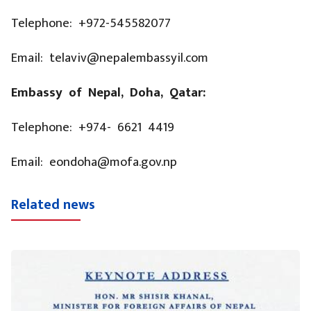
Telephone: +972-545582077
Email: telaviv@nepalembassyil.com
Embassy of Nepal, Doha, Qatar:
Telephone: ​+974- 6621 4419
Email: ​eondoha@mofa.gov.np
Related news