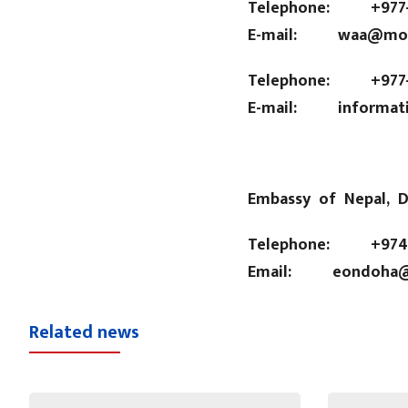
Telephone: +977-0
E-mail: waa@mofa
Telephone: +977-1
E-mail: informati
Embassy of Nepal, D
Telephone: +974-
Email: eondoha@m
Related news