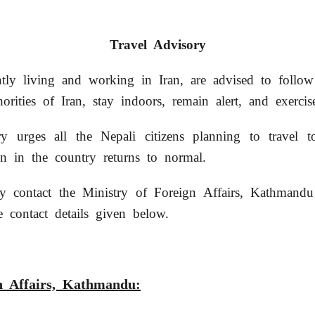
Travel Advisory
ently living and working in Iran, are advised to follow
orities of Iran, stay indoors, remain alert, and exerc
ry urges all the Nepali citizens planning to travel t
ion in the country returns to normal.
y contact the Ministry of Foreign Affairs, Kathman
 contact details given below.
n Affairs, Kathmandu: