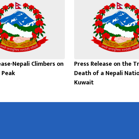
ease-Nepali Climbers on
Press Release on the T
 Peak
Death of a Nepali Natio
Kuwait