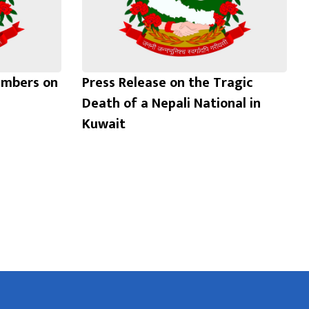
limbers on
Press Release on the Tragic
Death of a Nepali National in
Kuwait