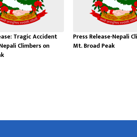
ease: Tragic Accident
Press Release-Nepali C
 Nepali Climbers on
Mt. Broad Peak
ak