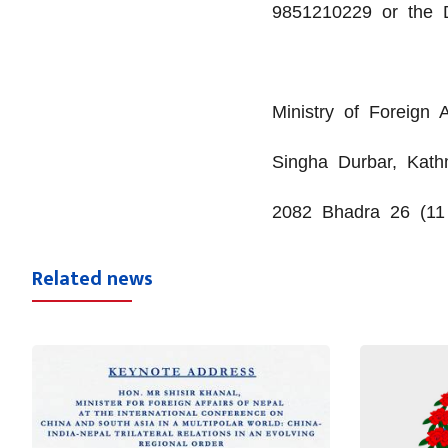
9851210229 or the D
Ministry of Foreign A
Singha Durbar, Kat
2082 Bhadra 26 (11
Related news