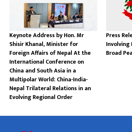
Keynote Address by Hon. Mr
Press Rel
Shisir Khanal, Minister for
Involving
Foreign Affairs of Nepal At the
Broad Pe
International Conference on
China and South Asia in a
Multipolar World: China-India-
Nepal Trilateral Relations in an
Evolving Regional Order