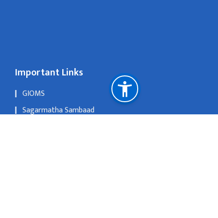
Important Links
GIOMS
Sagarmatha Sambaad
OLD WEBSITE
Singhadurbar,