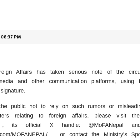
 08:37 PM
eign Affairs has taken serious note of the circu
media and other communication platforms, using th
signature.
the public not to rely on such rumors or misleadin
ers relating to foreign affairs, please visit the
 its official X handle: @MoFANepal an
ok.com/MOFANEPAL/ or contact the Ministry’s Sp