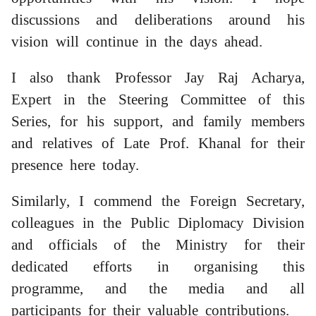
discussions and deliberations around his
vision will continue in the days ahead.
I also thank Professor Jay Raj Acharya,
Expert in the Steering Committee of this
Series, for his support, and family members
and relatives of Late Prof. Khanal for their
presence here today.
Similarly, I commend the Foreign Secretary,
colleagues in the Public Diplomacy Division
and officials of the Ministry for their
dedicated efforts in organising this
programme, and the media and all
participants for their valuable contributions.