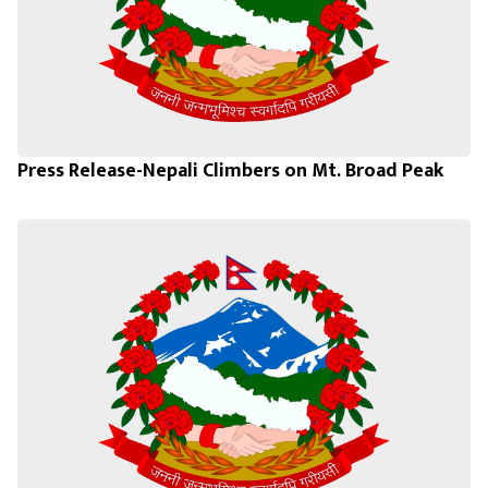
Press Release-Nepali Climbers on Mt. Broad Peak