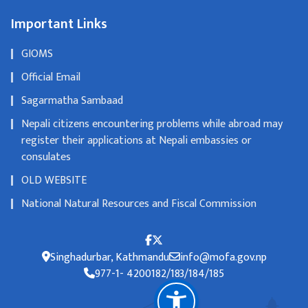
Important Links
GIOMS
Official Email
Sagarmatha Sambaad
Nepali citizens encountering problems while abroad may
register their applications at Nepali embassies or
consulates
OLD WEBSITE
National Natural Resources and Fiscal Commission
Singhadurbar, Kathmandu
info@mofa.gov.np
977-1- 4200182/183/184/185