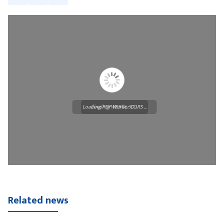
Loading PDF Worker CORS ...
Loading WEBGL 3D ...
Related news