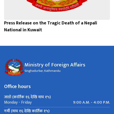
Press Release on the Tragic Death of a Nepali
National in Kuwait
Ministry of Foreign Affairs
Singhadurbar, Kathmandu
Office hours
जाडो (कार्तिक १६ देखि माघ १५)
9:00 A.M. - 4:00 P.M.
Monday - Friday
गर्मी (माघ १६ देखि कार्तिक १५)