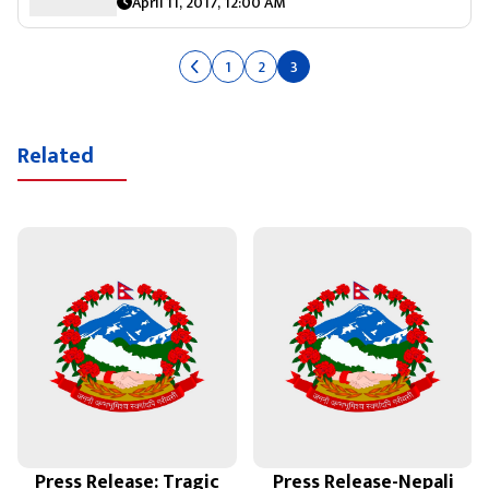
April 11, 2017, 12:00 AM
1
2
3
Related
Press Release: Tragic
Press Release-Nepali