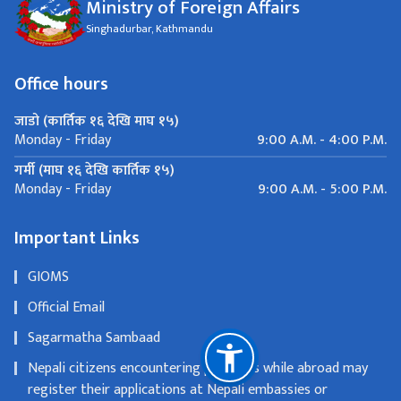
Ministry of Foreign Affairs
Singhadurbar, Kathmandu
Office hours
जाडो (कार्तिक १६ देखि माघ १५)
9:00 A.M. - 4:00 P.M.
Monday - Friday
गर्मी (माघ १६ देखि कार्तिक १५)
9:00 A.M. - 5:00 P.M.
Monday - Friday
Important Links
GIOMS
Official Email
Sagarmatha Sambaad
Nepali citizens encountering problems while abroad may
register their applications at Nepali embassies or