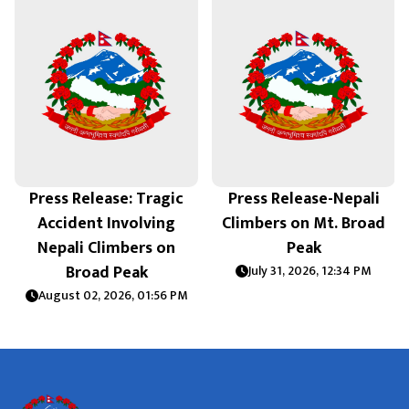
Press Release: Tragic
Press Release-Nepali
Accident Involving
Climbers on Mt. Broad
m
Nepali Climbers on
Peak
Broad Peak
July 31, 2026, 12:34 PM
August 02, 2026, 01:56 PM