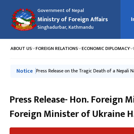
Government of Nepal
Ministry of Foreign Affairs
I
मुख्य न
Singhadurbar, Kathmandu
ABOUT US
FOREIGN RELATIONS
ECONOMIC DIPLOMACY
मुख्य नेभिगेसनमा जानुहोस्
Notice
Press Release-Nepali Climbers on Mt. Broad Pea
Press Release on the Tragic Death of a Nepali N
स्वत: प्रकाशन (Proactive Disclosure) २०८३ वैशाख - 
२०८३ असार महिनामा परराष्ट्र मन्त्रालय र अन्तर्गतका निकाय
Exchange of Congratulatory Messages between t
Press Release- Hon. Foreign M
Foreign Minister of Ukraine H.