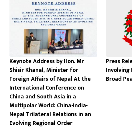
Keynote Address by Hon. Mr
Press Rel
Shisir Khanal, Minister for
Involving
Foreign Affairs of Nepal At the
Broad Pe
International Conference on
China and South Asia in a
Multipolar World: China-India-
Nepal Trilateral Relations in an
Evolving Regional Order