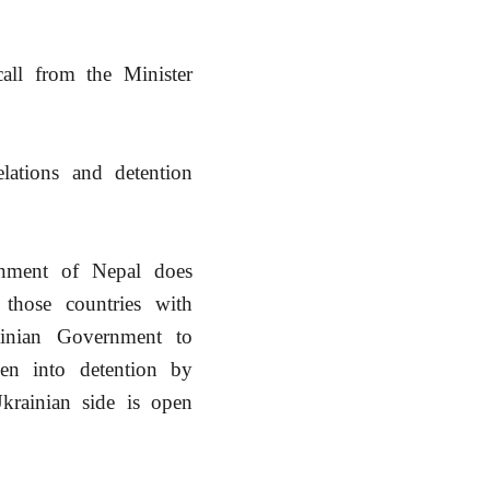
all from the Minister
lations and detention
rnment of Nepal does
 those countries with
ainian Government to
ken into detention by
krainian side is open