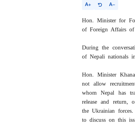
A
A
Hon. Minister for Fo
of Foreign Affairs o
During the conversat
of Nepali nationals 
Hon. Minister Khana
not allow recruitmen
whom Nepal has trad
release and return, 
the Ukrainian forces
to discuss on this is