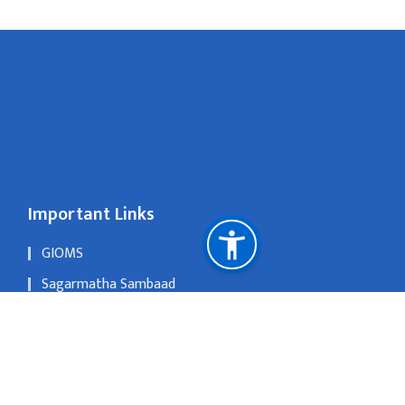
Important Links
GIOMS
Sagarmatha Sambaad
OLD WEBSITE