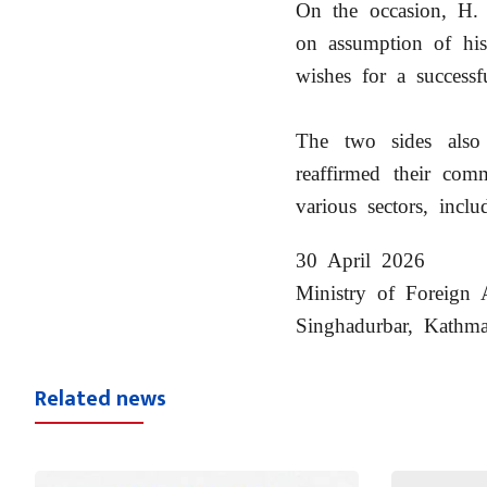
On the occasion, H.
on assumption of his
wishes for a successf
The two sides also e
reaffirmed their com
various sectors, inclu
30 April 2026
Ministry of Foreign A
Singhadurbar, Kathm
Related news