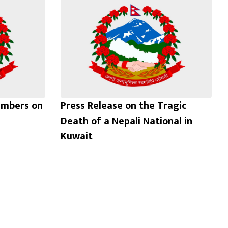
limbers on
Press Release on the Tragic
Death of a Nepali National in
Kuwait