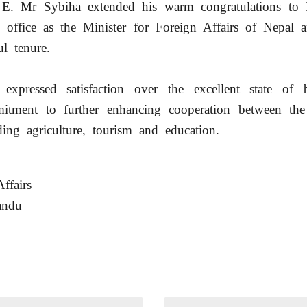
 E. Mr Sybiha extended his warm congratulations to 
 office as the Minister for Foreign Affairs of Nepal a
ul tenure.
xpressed satisfaction over the excellent state of bi
mitment to further enhancing cooperation between the
ding agriculture, tourism and education.
ffairs
andu