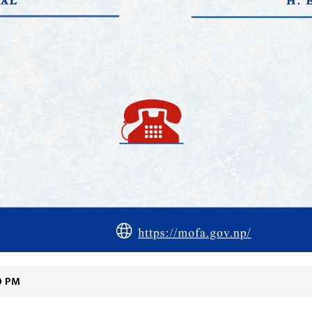
00 PM