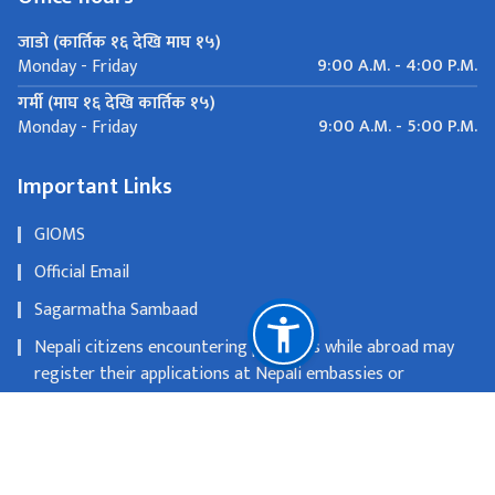
जाडो (कार्तिक १६ देखि माघ १५)
9:00 A.M. - 4:00 P.M.
Monday - Friday
गर्मी (माघ १६ देखि कार्तिक १५)
9:00 A.M. - 5:00 P.M.
Monday - Friday
Important Links
GIOMS
Official Email
Sagarmatha Sambaad
Nepali citizens encountering problems while abroad may
register their applications at Nepali embassies or
consulates
OLD WEBSITE
National Natural Resources and Fiscal Commission