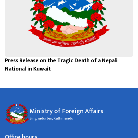
Press Release on the Tragic Death of a Nepali
National in Kuwait
Ministry of Foreign Affairs
Singhadurbar, Kathmandu
Office hours