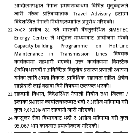
आन्दोलनपश्चात नेपाल भ्रमणसम्बन्धमा विभिन्न मुलुकहरूले
जारी गरेका प्रतिबन्धात्मक Travel Advisory हटाउन
विदेशस्थित नेपाली नियोगहरूमार्फत अनुरोध गरिएको।
२०८२ असोज २८ गते भारतको बेँगलुरुस्थित BIMSTEC
Energy Centre ले भर्चुअल माध्यमबाट आयोजना गरेको
Capacity-building Programme on Hot-Line
Maintenance in Transmission Lines विषयक
कार्यक्रममा सहभागी भएको। उक्त कार्यक्रममा बिमस्टेक
क्षेत्रभित्र भरपर्दो र अविच्छिन्न विद्युतीय प्रसारण प्रणाली स्थापना
गर्नका लागि क्षमता विकास, प्राविधिक सहायता सहित क्षेत्रीय
साझेदारी लाई बढावा दिने विषयमा छलफल भएको।
राहदानी विभाग, विदेशस्थित नेपाली नियोग तथा जिल्ला /
इलाका प्रशासन कार्यालयहरूबाट भदौ र असोज महिनामा गरी
कुल १,११,३३७ थान राहदानी जारी गरिएको।
कन्सुलर सेवा विभागबाट भदौ र असोज महिनामा गरी कुल
95,067 थान कागजात प्रमाणीकरण गरिएको।