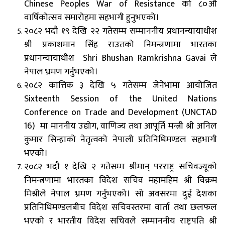
Chinese Peoples War of Resistance को ८०औं
वार्षिकोत्सव समारोहमा सहभागी हुनुभएको।
२०८२ भदौ १९ देखि २२ गतेसम्म सम्माननीय प्रधानन्यायाधीश
श्री प्रकाशमान सिंह राउतको निमन्त्रणामा
भारतका
प्रधानन्यायाधीश
Shri Bhushan Ramkrishna Gavai ले
नेपाल
भ्रमण
गर्नुभएको।
२०८२ कात्तिक ३ देखि ५ गतेसम्म जेनेभामा आयोजित
Sixteenth Session of the United Nations
Conference on Trade and Development (UNCTAD
16) मा माननीय उद्योग, वाणिज्य तथा आपूर्ति मन्त्री श्री अनिल
कुमार सिन्हाको नेतृत्वको नेपाली प्रतिनिधिमण्डल सहभागी
भएको।
२०८२ भदौ १ देखि २ गतेसम्म श्रीमान् परराष्ट्र सचिवज्यूको
निमन्त्रणामा भारतका विदेश सचिव महामहिम श्री विक्रम
मिश्रीले नेपाल भ्रमण गर्नुभएको। सो अवसरमा दुई देशका
प्रतिनिधिमण्डलबीच विदेश सचिवस्तरमा वार्ता तथा छलफल
भएको र भारतीय विदेश सचिवले सम्माननीय राष्ट्रपति श्री