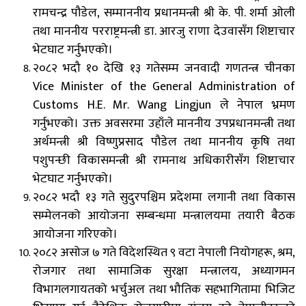
रामचन्द्र पौडेल, सम्माननीय प्रधानमन्त्री श्री के. पी. शर्मा ओली
तथा माननीय परराष्ट्रमन्त्री डा. आरजु राणा देउवासँग शिष्टाचार
भेटघाट गर्नुभएको।
२०८२ भदौ १० देखि १३ गतेसम्म जनवादी गणतन्त्र चीनका
Vice Minister of the General Administration of
Customs H.E. Mr. Wang Lingjun ले नेपाल भ्रमण
गर्नुभएको। उक्त अवसरमा उहाँले माननीय उपप्रधानमन्त्री तथा
अर्थमन्त्री श्री विष्णुप्रसाद पौडेल तथा माननीय कृषि तथा
पशुपन्छी विकासमन्त्री श्री रामनाथ अधिकारीसँग शिष्टाचार
भेटघाट गर्नुभएको।
२०८२ भदौ १३ गते सुदुरपश्चिम प्रदेशमा लगानी तथा विकास
सम्मेलनको आयोजना सम्बन्धमा मन्त्रालयमा तयारी बैठक
आयोजना गरिएको।
२०८२ असोज ७ गते विदेशस्थित ९ वटा नेपाली नियोगहरू, श्रम,
रोजगार तथा सामाजिक सुरक्षा मन्त्रालय, अध्यागमन
विभागलगायतको भर्चुअल तथा भौतिक सहभागितामा भिजिट