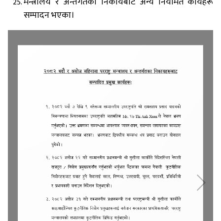
मन्त्रालय र अन्तर्गतका निकायबाट अन्य नियमित कार्यहरू
सम्पादन भएका।