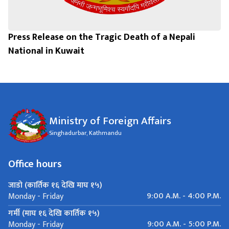
Press Release on the Tragic Death of a Nepali
National in Kuwait
Ministry of Foreign Affairs
Singhadurbar, Kathmandu
Office hours
जाडो (कार्तिक १६ देखि माघ १५)
9:00 A.M. - 4:00 P.M.
Monday - Friday
गर्मी (माघ १६ देखि कार्तिक १५)
9:00 A.M. - 5:00 P.M.
Monday - Friday