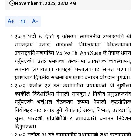
November 11, 2025, 03:12 PM
A
A
२०८२ भदौ ७ देखि ९ गतेसम्म सम्माननीय उपराष्ट्रपति श्री
रामसहाय प्रसाद यादवको निमन्त्रणामा भियतनामका
उपराष्ट्रपति महामहिम Ms. Vo Thi Anh Xuan ले नेपाल भ्रमण
गर्नुभएको। उक्त भ्रमणका सम्बन्धमा आवश्यक व्यवस्थापन,
समन्वय लगायतका कामहरू मन्त्रालयबाट सम्पन्न भएका।
भ्रमणबाट द्विपक्षीय सम्बन्ध थप प्रगाढ बनाउन योगदान पुगेको।
२०८२ असोज २२ गते सम्माननीय प्रधानमन्त्री श्री सुशीला
कार्कीले विदेशस्थित नेपाली राजदूत / नियोग प्रमुखहरूसँग
गर्नुभएको भर्चुअल बैठकका
क्रममा
नेपाली
कूटनीतिक
नियोगहरूबाट प्रवाह
हुने सेवालाई सरल, निष्पक्ष, उत्तरदायी,
चुस्त, पारदर्शी, प्रविधिमैत्री
र प्रभावकारी बनाउन
निर्देशन
दिनुभएको।
२०८२ असोज ३१ गते सम्माननीय प्रधानमन्त्री तथा परराष्ट्रमन्त्री