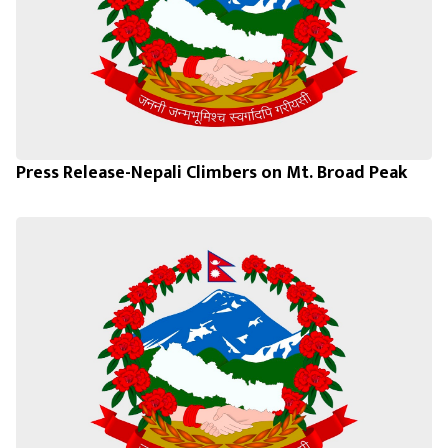
Press Release-Nepali Climbers on Mt. Broad Peak