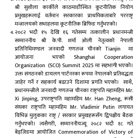
श्री सुशीला कार्कीले काठमाडौंस्थित कूटनीतिक नियोग
प्रमुखहरूलाई वर्तमान सरकारका प्राथमिकताबारे
परराष्ट्र
मन्त्रालयको सभाहलमा कूटनीतिक ब्रिफिङ
गर्नुभएको।
२०८२ भदौ १५ देखि १६ गतेसम्म तत्कालीन प्रधानमन्त्री
सम्माननीय श्री के.पी. शर्मा ओली नेतृत्वको नेपाली
प्रतिनिधिमण्डल जनवादी गणतन्त्र चीनको Tianjin मा
आयोजना भएको Shanghai Cooperation
Organization (SCO) Summit 2025 मा सहभागी भएको।
उक्त संगठनको डायलग पार्टनरका रूपमा नेपालको प्रतिवद्धता
जाहेर गर्ने र सहकार्य बढाउने दिशामा प्रगति भएको। साथै,
प्रधानमन्त्रीले जनवादी गणतन्त्र चीनका राष्ट्रपति महामहिम Mr.
Xi Jinping, उपराष्ट्रपति महामहिम Mr. Han Zheng, रूसी
संघका राष्ट्रपति महामहिम Mr. Vladimir Putin लगायत
विभिन्न मुलुकका राष्ट्र / सरकार प्रमुखहरूसँग द्विपक्षीय बैठक
गर्नुभएको। त्यसैगरी, सम्माननीयज्यू २०८२ भदौ १८ गते
बेइजिङमा आयोजित Commemoration of Victory of