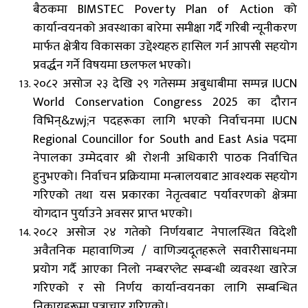
बैठकमा BIMSTEC Poverty Plan of Action को
कार्यान्वयनको अवस्थाका बारेमा समीक्षा गर्दै गरिबी न्यूनीकरण
मार्फत क्षेत्रीय विकासका उद्देश्यहरु हासिल गर्न आपसी सहयोग
प्रवर्द्धन गर्ने विषयमा छलफल भएको।
२०८२ असोज २३ देखि २९ गतेसम्म अबुधाबीमा सम्पन्न IUCN
World Conservation Congress 2025 का दौरान
विभिन्&zwj;न पदहरूका लागि भएको निर्वाचनमा IUCN
Regional Councillor for South and East Asia पदमा
नेपालका उम्मेदवार श्री रोशनी अधिकारी पाठक निर्वाचित
हुनुभएको। निर्वाचन प्रक्रियामा मन्त्रालयबाट आवश्यक सहयोग
गरिएको तथा यस प्रकारका नेतृत्वबाट पर्यावरणको क्षेत्रमा
योगदान पुर्याउने अवसर प्राप्त भएको।
२०८२ असोज २४ गते
को
निर्णयबाट नेपालस्थित विदेशी
अवैतनिक महावाणिज्य / वाणिज्यदूतहरूले सवारीसाधनमा
प्रयोग गर्दै आएका निलो नम्बरप्लेट सम्बन्धी व्यवस्था खारेज
गरिएको र सो निर्णय कार्यान्वयनका लागि सम्बन्धित
निकायहरूमा पत्राचार गरिएको।