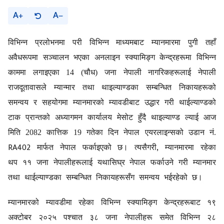
A
A
विभिन्न प्रलोभनमा परी विभिन्न माध्यमबाट म्यानमारमा पुगी तहाँ
अवैधरूपमा सञ्चालन भएका अनलाइन स्क्यामिङ्ग केन्द्रहरूमा विभिन्न
काममा लगाइएका 14 (चौध) जना नेपाली नागरिकहरूलाई नेपाली
राजदूतावासले म्यान्मार तथा थाइल्याण्डका सम्बन्धित निकायहरूको
समन्वय र सहयोगमा म्यानमारको म्यावडीबाट उद्धार गरी थाईल्याण्डको
टाक प्रान्तको अध्यागमन कार्यालय मेसोट हुँदै थाइल्याण्ड ल्याई आज
मिति 2082 कात्तिक 19 गतेका दिन नेपाल एयरलाइन्सको उडान नं.
RA402
,
मार्फत नेपाल फर्काइएको छ। त्यसैगरी
म्यानमारमा रहेका
थप ११ जना नेपालीहरूलाई यथासिघ्र नेपाल फर्काउने गरी म्यानमार
तथा थाईल्याण्डका सम्बन्धित निकायहरूसँग समन्वय भईरहेको छ।
म्यानमारको म्यावडीमा रहेका विभिन्न स्क्यामिङ्ग केन्द्रहरूबाट १९
अक्टोबर २०२५ पश्चात ३८ जना नेपालीहरू समेत विभिन्न २८