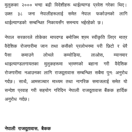
मुलुकका २००० भन्दा बढी विदेशीहरू थाईल्याण्ड प्रवेश गरेका थिए।
उक्त ३८ जना नेपालीहरूलाई समेत नेपाल फर्काउनको लागि
थाईल्याण्डको सम्बन्धित निकायसँग समन्वय भईरहेको छ।
नेपाल सरकारले तोकेका मापदण्ड बमोजिम श्रम स्वीकृति लिएर मात्र
वैदेशिक रोजगारीमा जान तथा कसैको प्रलोभनमा परी छिटो र धेरै
,
पैसा कमाउने लोभले कम्वोडिया, लाओस
म्यानमार
थाइल्याण्डलगायतका मुलुकहरूमा भ्रमणको बहाना गरी वैदेशिक
:
रोजगारीमा नआउनका लागि राजदूतावास सम्बन्धित सबैमा पुन
अनुरोध
,
गर्दछ। साथै
आमसञ्चार माध्यम तथा नागरिक समाजलाई समेत यो
सन्देश प्रवाह गरी सहयोग गरिदिन नेपाली राजदूतावास बैंकक हार्दिक
अनुरोध गर्दछ।
,
नेपाली राजदूतावास
बैकक