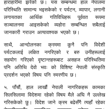
हाराहारीमा झरेको छ। यस सम्बन्धमा हाल नेपालमा
परिस्थिति सामान्य भइसकेको र पर्यटन, व्यापार, लगानी
लगायतका आर्थिक गतिविधिहरू पूर्ववत रूपमा
सञ्चालनमा आइसकेको व्यहोरा सम्बन्धित सबैलाई
जानकारी गराउन अत्यावश्यक भएको छ।
साथै, आन्दोलनका क्रममा कुनै पनि विदेशी
पर्यटकलाई लक्षित नगरिएको र बरु उनीहरूलाई
सहयोग गरिएको दृष्टान्तहरूबाट असहज परिस्थितिमा
पनि अतिथि देवो भवः को विशिष्ट नेपाली संस्कृति
प्रदर्शन भएको विषय पनि स्मरणीय छ।
५. पाँचौं, हाल लाखौं नेपाली नागरिकहरू कामका
सिलसिलामा विदेशमा रहेको विषय मैले अघि नै उल्लेख
गरिसकेको छु। विदेश जाने क्रम बढेसँगै त्यहाँ रहेका