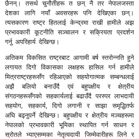
छैनन्। तसर्थ चुनौतीहरू त छन् नै तर नेपालजस्ता
देशका लागि नयाँ अवसरहरू पनि देखिएका छन्।
त्यसकारण राष्ट्र हितलाई केन्द्रमा राखी हामीले अझ
प्रभावकारी कूटनीति सञ्चालन र सक्रियता प्रदर्शन
गर्नु अपरिहार्य देखिन्छ।
अतिकम विकसित राष्ट्रबाट आगामी बर्ष स्तरोन्नति हुने
लगायत दिगो विकासका लक्षहरू हासिल गर्न हामीले
मित्रराष्ट्रहरूसँग रहिआएको सहयोगात्मक सम्बन्धलाई
अझै बलियो बनाउँदै एवं बहुपक्षीय र क्षेत्रीय
संगठनहरूसँगको सहकार्यलाई बढाउँदै परस्पर लाभदायी
,
सहयोग, सहकार्य
दिगो लगानी र साझा समृद्धितर्फ
अघि बढ्नुपर्ने देखिन्छ। बहुपक्षीय र क्षेत्रीय मञ्चहरूमा
नेपालको प्रभावकारी भूमिका स्थापित गर्न साधन र
स्रोतले भ्याएसम्मका नेतृत्वदायी जिम्मेवारीहरू लिने र