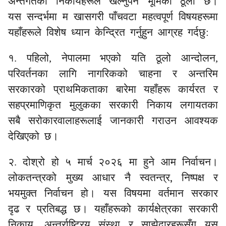
अन्तर्गतका निकायहरूले खेल्नुपर्ने भूमिका ठूलो छ।
यस सन्दर्भमा म खासगरी पाँचवटा महत्वपूर्ण विषयहरूमा
यहाँहरूले विशेष ध्यान केन्द्रित गर्नुहुन आग्रह गर्दछु:
१. पहिलो, नेपालमा भएको यति ठूलो आन्दोलन,
परिवर्तनका लागि नागरिकको चाहना र अन्तरिम
सरकारको प्राथमिकताका बारेमा यहाँहरू कार्यरत र
सहप्रमाणिकृत मुलुकका सरकारी निकाय लगायतका
सबै सरोकारवालाहरूलाई जानकारी गराउन आवश्यक
देखिएको छ।
२.
दोश्रो हो
५ मार्च २०२६ मा हुने
आम निर्वाचन।
,
लोकतन्त्र
को मुख्य आधार नै
स्वतन्त्र
निष्पक्ष र
भयमुक्त निर्वाचन
हो। यस विषयमा वर्तमान सरकार
दृढ र प्रतिबद्ध छ।
यहाँहरूको कार्यक्षेत्रका सरका
री
निकाय
, अन्तर्राष्ट्रिय संस्था र साझेदारहरूसँग
यस