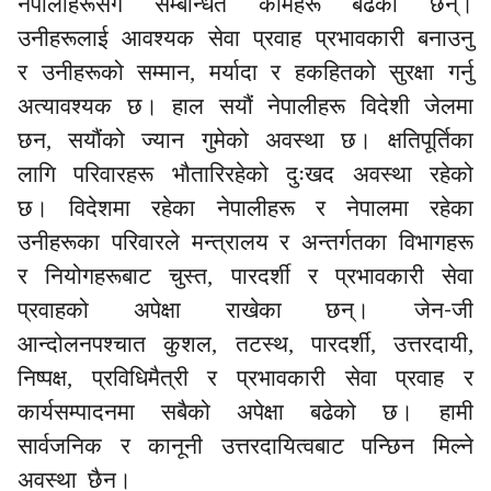
नेपालीहरूसँग सम्बन्धित कामहरू बढेका छन्।
उनीहरूलाई आवश्यक सेवा प्रवाह प्रभावकारी बनाउनु
र उनीहरूको सम्मान, मर्यादा र हकहितको सुरक्षा गर्नु
अत्यावश्यक छ। हाल सयौं नेपालीहरू विदेशी जेलमा
छन, सयौंको ज्यान गुमेको अवस्था छ। क्षतिपूर्तिका
लागि परिवारहरू भौतारिरहेको दुःखद अवस्था रहेको
छ। विदेशमा रहेका नेपालीहरू र नेपालमा रहेका
उनीहरूका परिवारले मन्त्रालय र अन्तर्गतका विभागहरू
र नियोगहरूबाट चुस्त, पारदर्शी र प्रभावकारी सेवा
-
प्रवाहको अपेक्षा राखेका छन्। जेन
जी
आन्दोलनपश्चात कुशल, तटस्थ, पारदर्शी, उत्तरदायी,
निष्पक्ष, प्रविधिमैत्री र प्रभावकारी सेवा प्रवाह र
कार्यसम्पादनमा सबैको अपेक्षा बढेको छ। हामी
सार्वजनिक र कानूनी उत्तरदायित्वबाट पन्छिन मिल्ने
अवस्था छैन।