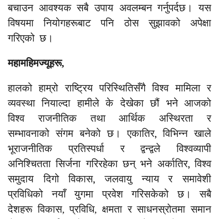
बचाउन आवश्यक सबै उपाय अवलम्बन गर्नुपर्दछ। यस
विषयमा नियोगहरूबाट पनि ठोस सुझावको अपेक्षा
गरिएको छ।
महामहिमज्यूहरू,
हालको हाम्रो राष्ट्रिय परिस्थितिसँगै विश्व मामिला र
व्यवस्था नियाल्दा हामीले के देखेका छौं भने आजको
विश्व राजनीतिक तथा आर्थिक अस्थिरता र
,
सम्भावनाको संगम बनेको छ। एकातिर
विभिन्न खाले
भूराजनीतिक प्रतिस्पर्धा र
द्वन्द्वले विश्वव्यापी
,
अनिश्चितता सिर्जना गरिरहेका छन् भने अर्कातिर
विश्व
,
समुदाय दिगो विकास
जलवायु न्याय
र समावेशी
प्रविधिको नयाँ युगमा प्रवेश गरिसकेको छ। सबै
देशहरू विकास, प्रविधि, क्षमता र साधनस्रोतमा समान