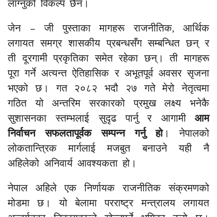
लाग्नुको विकल्प छैन।
–
जेन
जी
पुस्ताका मागहरू राजनीतिक, आर्थिक
लगायत समग्र शासकीय प्रबन्धसँग सम्बन्धित छन् र
ती दूरगामी प्रकृतिका समेत रहेका छन्। ती मागहरू
पूरा गर्ने अत्यन्त ऐतिहासिक र अभूतपूर्व अवसर सृजना
भएको छ। गत २०८२ भदौ २७ गते मेरो नेतृत्वमा
गठित यो अन्तरिम सरकारको प्रमुख लक्ष्य भनेकै
सुशासनका स्तम्भलाई सुदृढ पार्नु
र आगामी
आम
निर्वाचन सफलतापूर्वक सम्पन्न गर्नु हो
। नेपालको
लोकतान्त्रिक मार्गलाई मजबुत बनाउने यही नै
अहिलेको अनिवार्य आवश्यकता हो।
नेपाल अहिले एक निर्णायक राजनीतिक संक्रमणको
मोडमा छ। यो बेलामा परराष्ट्र मन्त्रालय लगायत