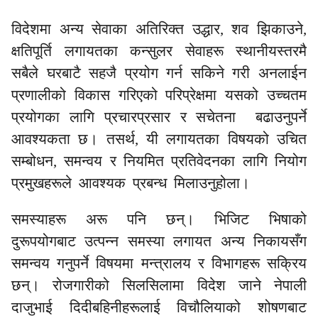
विदेशमा अन्य सेवाका अतिरिक्त उद्धार, शव झिकाउने,
क्षतिपूर्ति लगायतका कन्सुलर सेवाहरू स्थानीयस्तरमै
सबैले घरबाटै सहजै प्रयोग गर्न सकिने गरी अनलाईन
प्रणालीको विकास गरिएको परिप्रेक्षमा यसको उच्चतम
प्रयोगका लागि प्रचारप्रसार र सचेतना बढाउनुपर्ने
आवश्यकता छ। तसर्थ, यी लगायतका विषयको उचित
सम्बोधन, समन्वय र नियमित प्रतिवेदनका लागि नियोग
प्रमुखहरूले आवश्यक प्रबन्ध मिलाउनुहोला।
समस्याहरू अरू पनि छन्। भिजिट भिषाको
दुरूपयोगबाट उत्पन्न समस्या लगायत अन्य निकायसँग
समन्वय गनुपर्ने विषयमा मन्त्रालय र विभागहरू सक्रिय
छन्। रोजगारीको सिलसिलामा विदेश जाने नेपाली
दाजुभाई दिदीबहिनीहरूलाई विचौलियाको शोषणबाट