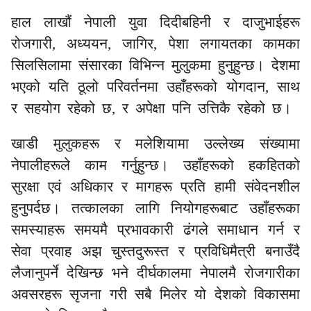
हाल लाखौं नेपाली युवा दिदीबहिनी र दाजुभाईहरू
रोजगारी, अध्ययन, जागिर, पेशा लगायतका कामका
सिलसिलामा संसारका विभिन्न मुलुकमा हुनुहुन्छ। देशमा
भएको यति ठूलो परिवर्तनमा उहाँहरूको योगदान, साथ
र सहयोग रहेको छ, र अपेक्षा पनि उत्तिकै रहेको छ।
खाडी मुलुकहरू र मलेशियामा उल्लेख्य संख्यामा
नेपालीहरूले काम गर्नुहुन्छ। उहाँहरूको हकहितको
सुरक्षा एवं अधिकार र मागहरू प्रति हामी संवेदनशील
हुनुपर्दछ। तत्कालका लागि नियोगहरूबाट उहाँहरूका
समस्याहरू समयमै प्रभावकारी ढंगले समाधान गर्न र
सेवा प्रवाह अझ चुस्तदुरूस्त र प्रविधिमैत्री बनाउँदै
लैजानुपर्ने देखिन्छ भने दीर्घकालमा नेपालमै रोजगारीका
अवसरहरू सृजना गरी सबै मिलेर यो देशको विकासमा