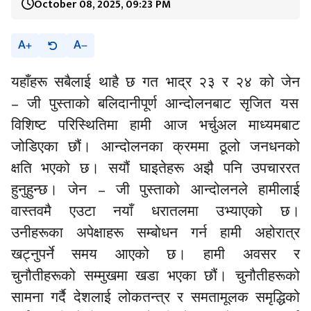
October 08, 2025, 09:23 PM
A
A
यहाँहरू सबैलाई थाहै छ गत भाद्र २३ र २४ को जेन
–
जी
पुस्ताको बलिदानीपूर्ण आन्दोलनबाट सृजित यस
विशिष्ट परिस्थितिमा हामी आज भर्चुअल माध्यमबाट
जोडिएका छौं। आन्दोलनका क्रममा ठूलो जनधनको
क्षति भएको छ। सयौं घाइतेहरू अझै पनि उपचाररत
–
हुनुहुन्छ। जेन
जी
पुस्ताको आन्दोलनले हामीलाई
वास्तवमै एउटा नयाँ धरातलमा उभ्याएको छ।
उनीहरूका अपेक्षाहरू सम्बोधन गर्न हामी अहोरात्र
खट्नुपर्ने समय आएको छ। हामी अवसर र
चुनौतीहरूको सम्मुखमा खडा भएका छौं। चुनौतीहरूको
सामना गर्दै देशलाई लोकतन्त्र र समतामूलक समृद्धिको