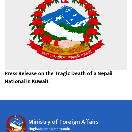
Press Release on the Tragic Death of a Nepali
National in Kuwait
Ministry of Foreign Affairs
Singhadurbar, Kathmandu