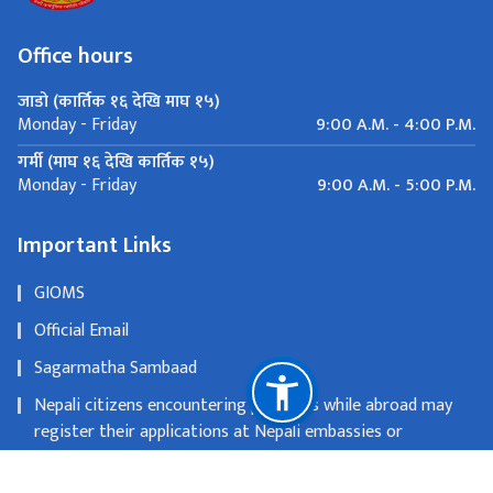
Office hours
जाडो (कार्तिक १६ देखि माघ १५)
9:00 A.M. - 4:00 P.M.
Monday - Friday
गर्मी (माघ १६ देखि कार्तिक १५)
9:00 A.M. - 5:00 P.M.
Monday - Friday
Important Links
GIOMS
Official Email
Sagarmatha Sambaad
Nepali citizens encountering problems while abroad may
register their applications at Nepali embassies or
consulates