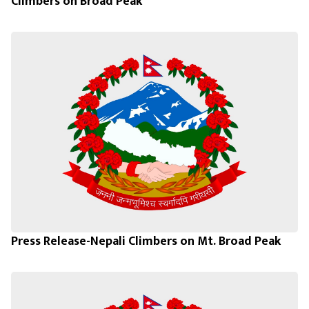
Climbers on Broad Peak
Press Release-Nepali Climbers on Mt. Broad Peak