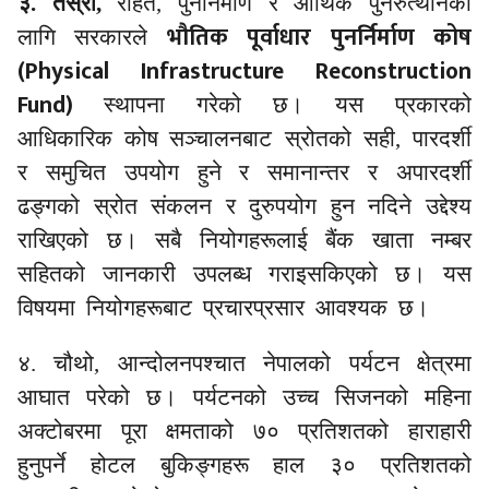
३. तेस्रो,
राहत, पुनर्निर्माण र आर्थिक पुनरुत्थानका
भौतिक पूर्वाधार पुनर्निर्माण कोष
लागि सरकारले
(
Physical Infrastructure Reconstruction
Fund)
स्थापना गरेको छ। यस प्रकारको
आधिकारिक कोष
सञ्चालनबाट स्रोतको सही, पारदर्शी
र समुचित उपयोग हुने र समानान्तर र अपारदर्शी
ढङ्गको स्रोत संकलन र दुरुपयोग हुन नदिने उद्देश्य
राखिएको छ। सबै नियोगहरूलाई बैंक खाता नम्बर
सहितको जानकारी उपलब्ध गराइसकिएको छ। यस
विषयमा नियोगहरूबाट प्रचारप्रसार आवश्यक छ।
४. चौथो, आन्दोलनपश्चात नेपालको पर्यटन क्षेत्रमा
आघात परेको छ। पर्यटनको उच्च सिजनको महिना
अक्टोबरमा पूरा क्षमताको ७० प्रतिशतको हाराहारी
हुनुपर्ने होटल बुकिङ्गहरू हाल ३० प्रतिशतको