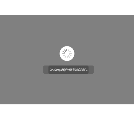
Loading PDF Worker CORS ...
Loading WEBGL 3D ...