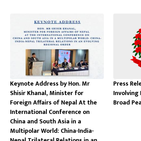
Keynote Address by Hon. Mr
Press Rel
Shisir Khanal, Minister for
Involving
Foreign Affairs of Nepal At the
Broad Pe
International Conference on
China and South Asia in a
Multipolar World: China-India-
Nepal Trilateral Relations in an