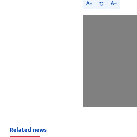
A
A
Related news