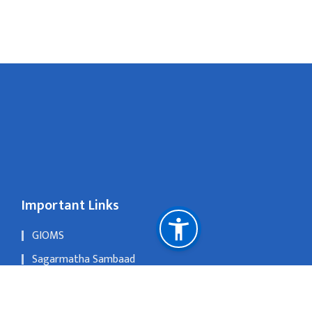
Important Links
GIOMS
Sagarmatha Sambaad