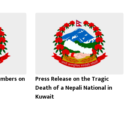
limbers on
Press Release on the Tragic
Death of a Nepali National in
Kuwait