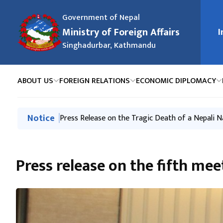
Government of Nepal
Ministry of Foreign Affairs
I
मुख्य न
Singhadurbar, Kathmandu
ABOUT US
FOREIGN RELATIONS
ECONOMIC DIPLOMACY
मुख्य नेभिगेसनमा जानुहोस्
Notice
Press Release-Nepali Climbers on Mt. Broad Pea
Press Release on the Tragic Death of a Nepali N
स्वत: प्रकाशन (Proactive Disclosure) २०८३ वैशाख - 
२०८३ असार महिनामा परराष्ट्र मन्त्रालय र अन्तर्गतका निकाय
Exchange of Congratulatory Messages between t
Press release on the fifth me