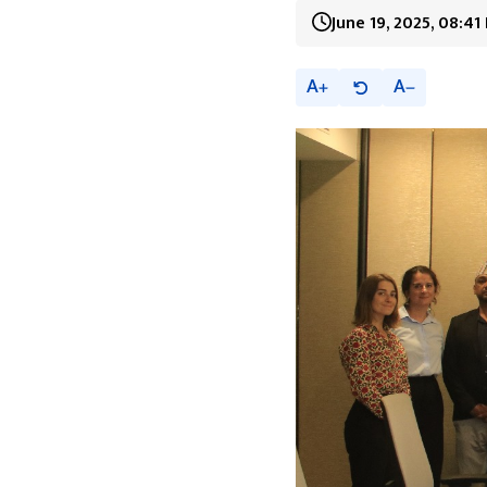
June 19, 2025, 08:41
A
A