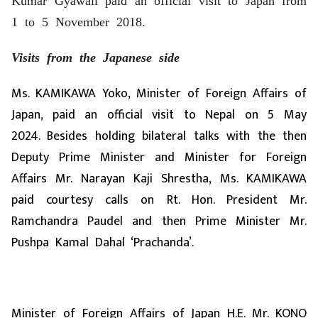
Kumar Gyawali paid an official visit to Japan from
1 to 5 November 2018.
Visits from the Japanese side
Ms. KAMIKAWA Yoko, Minister of Foreign Affairs of
Japan, paid an official visit to Nepal on 5 May
2024. Besides holding bilateral talks with the then
Deputy Prime Minister and Minister for Foreign
Affairs Mr. Narayan Kaji Shrestha, Ms. KAMIKAWA
paid courtesy calls on Rt. Hon. President Mr.
Ramchandra Paudel and then Prime Minister Mr.
Pushpa Kamal Dahal ‘Prachanda’.
Minister of Foreign Affairs of Japan H.E. Mr. KONO