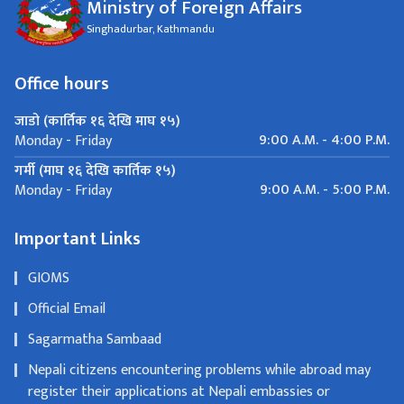
Ministry of Foreign Affairs
Singhadurbar, Kathmandu
Office hours
जाडो (कार्तिक १६ देखि माघ १५)
9:00 A.M. - 4:00 P.M.
Monday - Friday
गर्मी (माघ १६ देखि कार्तिक १५)
9:00 A.M. - 5:00 P.M.
Monday - Friday
Important Links
GIOMS
Official Email
Sagarmatha Sambaad
Nepali citizens encountering problems while abroad may
register their applications at Nepali embassies or