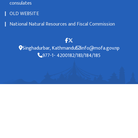
consulates
OLD WEBSITE
National Natural Resources and Fiscal Commission
Singhadurbar, Kathmandu
info@mofa.gov.np
977-1- 4200182/183/184/185