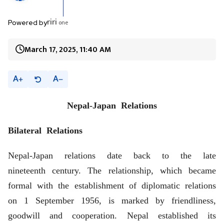
riri
one
Powered by
March 17, 2025, 11:40 AM
A
A
Nepal-Japan Relations
Bilateral Relations
Nepal-Japan relations date back to the late
nineteenth century. The relationship, which became
formal with the establishment of diplomatic relations
on 1 September 1956, is marked by friendliness,
goodwill and cooperation. Nepal established its