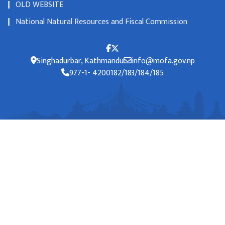
OLD WEBSITE
National Natural Resources and Fiscal Commission
Singhadurbar, Kathmandu
info@mofa.gov.np
977-1- 4200182/183/184/185