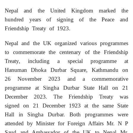
Nepal and the United Kingdom marked the
hundred years of signing of the Peace and
Friendship Treaty of 1923.
Nepal and the UK organized various programmes
to commemorate the centenary of the Friendship
Treaty, including a special programme at
Hanuman Dhoka Durbar Square, Kathmandu on
26 November 2023 and a commemorative
programme at Singha Durbar State Hall on 21
December 2023. The Friendship Treaty was
signed on 21 December 1923 at the same State
Hall in Singha Durbar. Both programmes were
attended by Minister for Foreign Affairs Mr. N P
Saud and Ambassador of the UK to Nepal Mr.