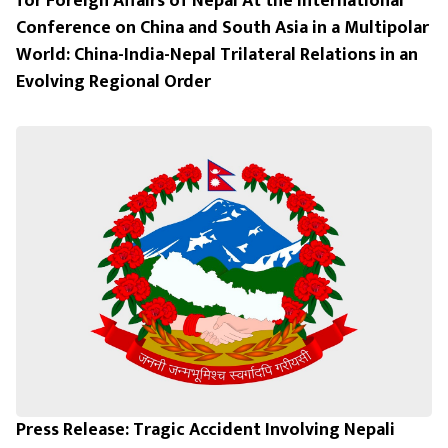
for Foreign Affairs of Nepal At the International
Conference on China and South Asia in a Multipolar
World: China-India-Nepal Trilateral Relations in an
Evolving Regional Order
Press Release: Tragic Accident Involving Nepali