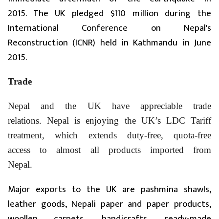
2015. The UK pledged $110 million during the
International Conference on Nepal's
Reconstruction (ICNR) held in Kathmandu in June
2015.
Trade
Nepal and the UK have appreciable trade
relations. Nepal is enjoying the UK’s LDC Tariff
treatment, which extends duty-free, quota-free
access to almost all products imported from
Nepal.
Major exports to the UK are pashmina shawls,
leather goods, Nepali paper and paper products,
woollen carpets, handicrafts, ready-made