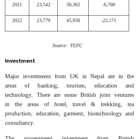
2021
23,542
30,302
-6,760
2022
23,779
45,950
-22,171
Source: TEPC
Investment
Major investments from UK in Nepal are in the
areas of banking, tourism, education and
technology. There are some British joint ventures
in the areas of hotel, travel & trekking, tea
production, education, garment, biotechnology and
consultancy.
The government investment from British