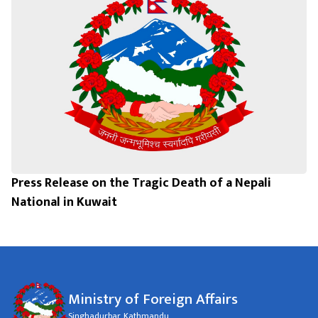
Press Release on the Tragic Death of a Nepali
National in Kuwait
Ministry of Foreign Affairs
Singhadurbar, Kathmandu