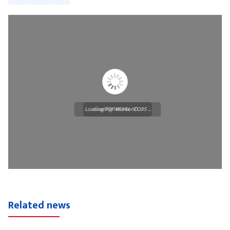
Loading PDF Worker CORS ...
Loading WEBGL 3D ...
Related news