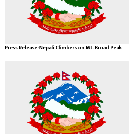
Press Release-Nepali Climbers on Mt. Broad Peak