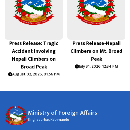
Press Release: Tragic
Press Release-Nepali
Accident Involving
Climbers on Mt. Broad
m
Nepali Climbers on
Peak
Broad Peak
July 31, 2026, 12:34 PM
August 02, 2026, 01:56 PM
Ministry of Foreign Affairs
Singhadurbar, Kathmandu