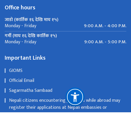
Office hours
जाडो (कार्तिक १६ देखि माघ १५)
9:00 A.M. - 4:00 P.M.
Monday - Friday
गर्मी (माघ १६ देखि कार्तिक १५)
9:00 A.M. - 5:00 P.M.
Monday - Friday
Important Links
GIOMS
Official Email
Sagarmatha Sambaad
Nepali citizens encountering problems while abroad may
register their applications at Nepali embassies or
consulates
OLD WEBSITE