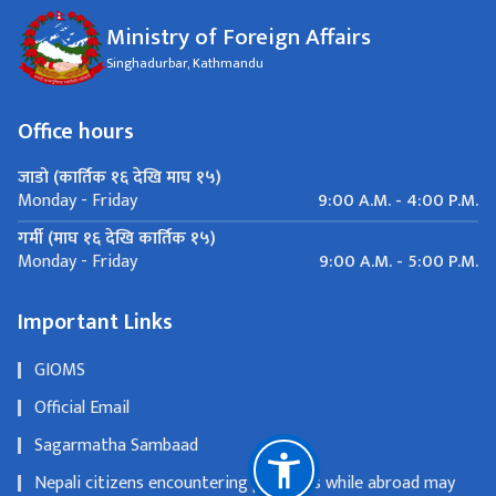
Ministry of Foreign Affairs
Singhadurbar, Kathmandu
Office hours
जाडो (कार्तिक १६ देखि माघ १५)
9:00 A.M. - 4:00 P.M.
Monday - Friday
गर्मी (माघ १६ देखि कार्तिक १५)
9:00 A.M. - 5:00 P.M.
Monday - Friday
Important Links
GIOMS
Official Email
Sagarmatha Sambaad
Nepali citizens encountering problems while abroad may