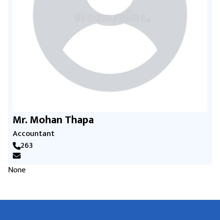
Mr. Mohan Thapa
Accountant
263
None