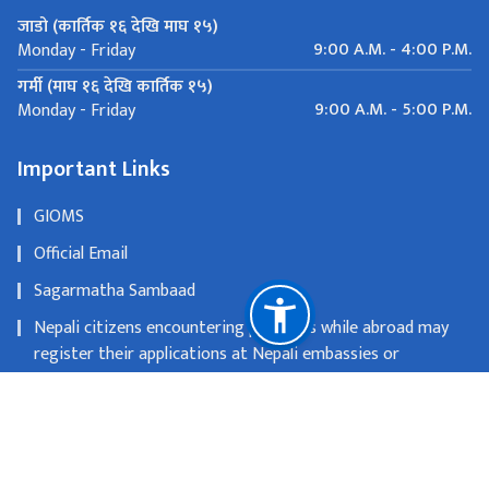
जाडो (कार्तिक १६ देखि माघ १५)
9:00 A.M. - 4:00 P.M.
Monday - Friday
गर्मी (माघ १६ देखि कार्तिक १५)
9:00 A.M. - 5:00 P.M.
Monday - Friday
Important Links
GIOMS
Official Email
Sagarmatha Sambaad
Nepali citizens encountering problems while abroad may
register their applications at Nepali embassies or
consulates
OLD WEBSITE
National Natural Resources and Fiscal Commission