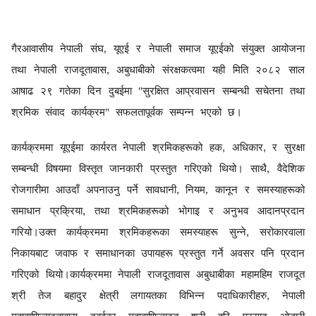
गैरआवासीय नेपाली संघ, यूएई र नेपाली समाज यूएईको संयुक्त आयोजना
तथा नेपाली राजदूतावास
,
अबुधाबीको संरक्षकत्वमा यही मिति २०८२ साल
आषाढ २९ गतेका दिन दुबईमा "सुरक्षित आप्रवासन सम्बन्धी सचेतना तथा
श्रमिक संवाद कार्यक्रम" सफलतापूर्वक सम्पन्न भएको छ।
कार्यक्रममा यूएईमा कार्यरत नेपाली श्रमिकहरूको हक
,
अधिकार
,
र सुरक्षा
सम्बन्धी विषयमा विस्तृत जानकारी प्रस्तुत गरिएको थियो। साथै
,
वैदेशिक
रोजगारीमा आउदाँ अपनाउनु पर्ने सावधानी
,
नियम, कानून र
समस्याहरूको
समाधान प्रक्रिया
,
तथा श्रमिकहरूको भोगाइ र अनुभव आदानप्रदान
गरियो।उक्त कार्यक्रममा श्रमिकहरूका समस्याहरू सुन्ने
,
सरोकारवाला
निकायबाट जवाफ र समाधानका उपायहरू प्रस्तुत गर्ने अवसर पनि प्रदान
गरिएको थियो।कार्यक्रममा नेपाली राजदूतावास अबुधाबीका महामहिम राजदूत
श्री तेज बहादुर क्षेत्री लगायतका विभिन्न पदाधिकारीहरु
,
नेपाली