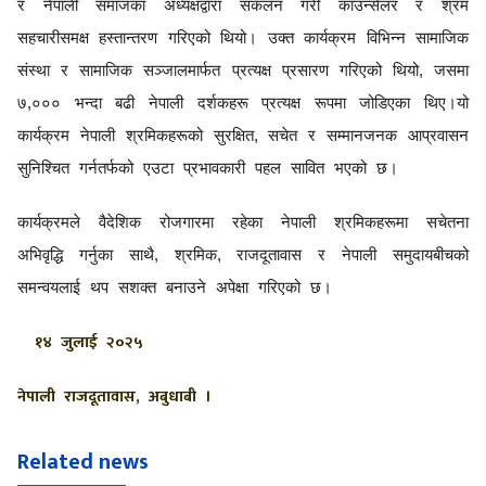
र नेपाली समाजका अध्यक्षद्वारा संकलन गरी काउन्सेलर र श्रम
सहचारीसमक्ष हस्तान्तरण गरिएको थियो। उक्त कार्यक्रम विभिन्न सामाजिक
संस्था र सामाजिक सञ्जालमार्फत प्रत्यक्ष प्रसारण गरिएको थियो
,
जसमा
७
,
००० भन्दा बढी नेपाली दर्शकहरू प्रत्यक्ष रूपमा जोडिएका थिए।यो
कार्यक्रम नेपाली श्रमिकहरूको सुरक्षित
,
सचेत र सम्मानजनक आप्रवासन
सुनिश्चित गर्नतर्फको एउटा प्रभावकारी पहल सावित भएको छ।
कार्यक्रमले वैदेशिक रोजगारमा रहेका नेपाली श्रमिकहरूमा सचेतना
अभिवृद्धि गर्नुका साथै
,
श्रमिक
,
राजदूतावास र नेपाली समुदायबीचको
समन्वयलाई थप सशक्त बनाउने अपेक्षा गरिएको छ।
१४ जुलाई २०२५
नेपाली राजदूतावास, अबुधाबी ।
Related news