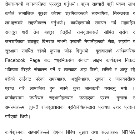
सेवासम्बन्धी जानकारीहरू प्रस्तुत गर्नुभयो। श्रम सहचारी श्री पंकज लाभ
कर्णले सामाजिक सुरक्षा कोषमा श्रमिकहरूको सहभागिता
,
निरन्तरता र
लाभहरूबारे सहजीकरण गर्नुभयो। कार्यक्रमको समापन गर्दै महामहिम
राजदूत श्री तेज बहादुर क्षेत्रीले राजदूतावासले सीमित स्रोत र
जनशक्तिका बाबजुद दिनरात नभनी प्रवासी नेपालीहरूको सेवा
,
सहयोग र
सुरक्षामा समर्पित रहेको कुरामा जोड दिनुभयो। दूतावासको आधिकारिक
Facebook Page
वाट "श्रमिकसंग संवाद" लाइभ कार्यक्रम निकट
भविष्यमा छिट्टै संचालन गर्ने र त्यसवाट अझ छिटो
,
छरितो र आफू रहे
वसेको ठाउँवाट परेका समस्याहरु
,
असुविधाहरु
,
सूचना र जानकारीहरु
प्राप्त गरि लाभान्वित हुन सक्ने कुरा जानकारी गराउनु भयो ।
कार्यक्रममा उपस्थित सहभागीहरूबाट उठाइएका प्रश्न
,
गुनासा र
समस्याहरूमा तुरुन्तै राजदूतावासका प्रतिनिधिहरूद्वारा प्रत्यक्ष उत्तर प्रदान
गरिएको थियो।
कार्यक्रमका सहभागीहरूले दिएका विविध सुझाव तथा सल्लाहहरू
NRNA