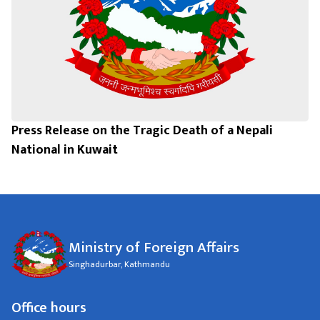
Press Release on the Tragic Death of a Nepali
National in Kuwait
Ministry of Foreign Affairs
Singhadurbar, Kathmandu
Office hours