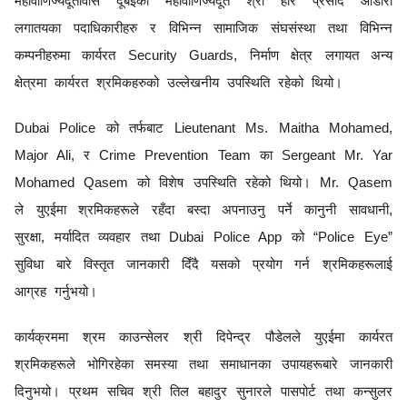
महावाणिज्यदूतावास दूबईका महावाणिज्यदूत श्री हरि प्रसाद ओडारी
लगातयका पदाधिकारीहरु र विभिन्न सामाजिक संघसंस्था तथा विभिन्न
कम्पनीहरुमा कार्यरत
Security Guards,
निर्माण क्षेत्र लगायत अन्य
क्षेत्रमा कार्यरत श्रमिकहरुको उल्लेखनीय उपस्थिति रहेको थियो।
Dubai Police
को तर्फबाट
Lieutenant Ms. Maitha Mohamed,
Major Ali,
र
Crime Prevention Team
का
Sergeant Mr. Yar
Mohamed Qasem
को विशेष उपस्थिति रहेको थियो।
Mr. Qasem
ले युएईमा श्रमिकहरूले रहँदा बस्दा अपनाउनु पर्ने कानुनी सावधानी
,
सुरक्षा
,
मर्यादित व्यवहार तथा
Dubai Police App
को
“
Police Eye”
सुविधा बारे विस्तृत जानकारी दिँदै यसको प्रयोग गर्न श्रमिकहरूलाई
आग्रह गर्नुभयो।
कार्यक्रममा श्रम काउन्सेलर श्री दिपेन्द्र पौडेलले युएईमा कार्यरत
श्रमिकहरूले भोगिरहेका समस्या तथा समाधानका उपायहरूबारे जानकारी
दिनुभयो। प्रथम सचिव श्री तिल बहादुर सुनारले पासपोर्ट तथा कन्सुलर