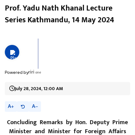
Prof. Yadu Nath Khanal Lecture
Series Kathmandu, 14 May 2024
riri
one
Powered by
July 28, 2024, 12:00 AM
A
A
Concluding Remarks by Hon. Deputy Prime
Minister and Minister for Foreign Affairs