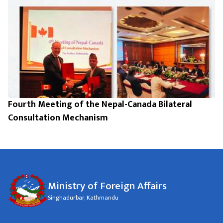
Fourth Meeting of the Nepal-Canada Bilateral
Consultation Mechanism
Ministry of Foreign Affairs
Singhadurbar, Kathmandu