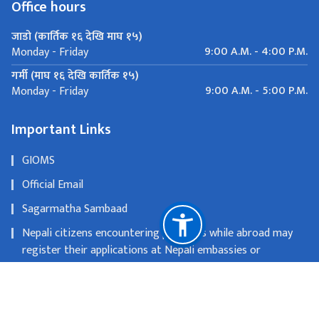
Office hours
जाडो (कार्तिक १६ देखि माघ १५)
9:00 A.M. - 4:00 P.M.
Monday - Friday
गर्मी (माघ १६ देखि कार्तिक १५)
9:00 A.M. - 5:00 P.M.
Monday - Friday
Important Links
GIOMS
Official Email
Sagarmatha Sambaad
Nepali citizens encountering problems while abroad may
register their applications at Nepali embassies or
consulates
OLD WEBSITE
National Natural Resources and Fiscal Commission